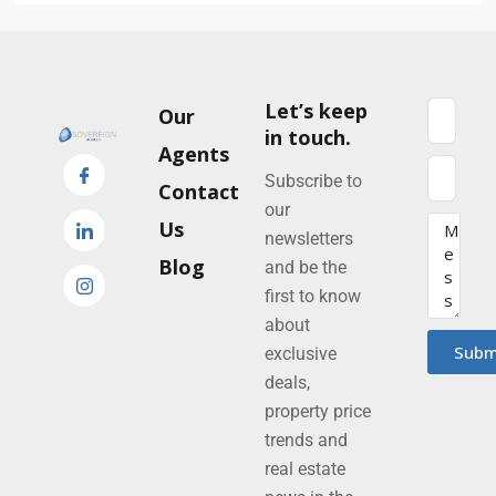
Let’s keep
Our
in touch.
Agents
Subscribe to
Contact
our
Us
newsletters
Blog
and be the
first to know
about
Subm
exclusive
deals,
property price
trends and
real estate