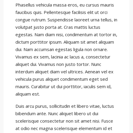
Phasellus vehicula massa eros, eu cursus mauris
faucibus quis. Pellentesque facilisis elit ut orci
congue rutrum. Suspendisse laoreet urna tellus, in
volutpat justo porta at. Cras mattis luctus
egestas. Nam diam nisi, condimentum at tortor in,
dictum porttitor ipsum. Aliquam sit amet aliquam
dui. Nam accumsan egestas ligula non ornare.
Vivamus ex sem, lacinia ac lacus a, consectetur
aliquet dui. Vivamus non justo tortor. Nunc
interdum aliquet diam vel ultrices. Aenean vel ex
vehicula purus aliquet condimentum eget sed
mauris. Curabitur ut dui porttitor, iaculis sem id,
aliquam est.
Duis arcu purus, sollicitudin et libero vitae, luctus
bibendum ante. Nunc aliquet libero ut dui
scelerisque consectetur non sit amet nisi. Fusce
at odio nec magna scelerisque elementum id et