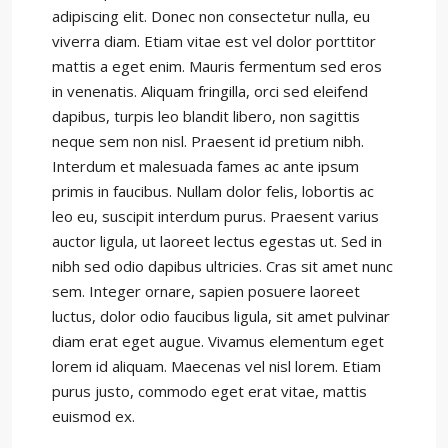
adipiscing elit. Donec non consectetur nulla, eu
viverra diam. Etiam vitae est vel dolor porttitor
mattis a eget enim. Mauris fermentum sed eros
in venenatis. Aliquam fringilla, orci sed eleifend
dapibus, turpis leo blandit libero, non sagittis
neque sem non nisl. Praesent id pretium nibh.
Interdum et malesuada fames ac ante ipsum
primis in faucibus. Nullam dolor felis, lobortis ac
leo eu, suscipit interdum purus. Praesent varius
auctor ligula, ut laoreet lectus egestas ut. Sed in
nibh sed odio dapibus ultricies. Cras sit amet nunc
sem. Integer ornare, sapien posuere laoreet
luctus, dolor odio faucibus ligula, sit amet pulvinar
diam erat eget augue. Vivamus elementum eget
lorem id aliquam. Maecenas vel nisl lorem. Etiam
purus justo, commodo eget erat vitae, mattis
euismod ex.