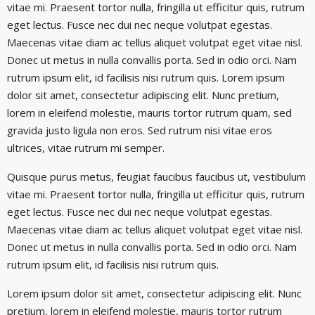
vitae mi. Praesent tortor nulla, fringilla ut efficitur quis, rutrum
eget lectus. Fusce nec dui nec neque volutpat egestas.
Maecenas vitae diam ac tellus aliquet volutpat eget vitae nisl.
Donec ut metus in nulla convallis porta. Sed in odio orci. Nam
rutrum ipsum elit, id facilisis nisi rutrum quis. Lorem ipsum
dolor sit amet, consectetur adipiscing elit. Nunc pretium,
lorem in eleifend molestie, mauris tortor rutrum quam, sed
gravida justo ligula non eros. Sed rutrum nisi vitae eros
ultrices, vitae rutrum mi semper.
Quisque purus metus, feugiat faucibus faucibus ut, vestibulum
vitae mi. Praesent tortor nulla, fringilla ut efficitur quis, rutrum
eget lectus. Fusce nec dui nec neque volutpat egestas.
Maecenas vitae diam ac tellus aliquet volutpat eget vitae nisl.
Donec ut metus in nulla convallis porta. Sed in odio orci. Nam
rutrum ipsum elit, id facilisis nisi rutrum quis.
Lorem ipsum dolor sit amet, consectetur adipiscing elit. Nunc
pretium, lorem in eleifend molestie, mauris tortor rutrum