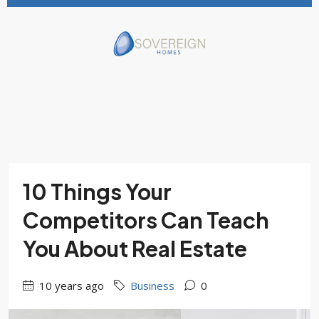
10 Things Your
Competitors Can Teach
You About Real Estate
10 years ago
Business
0