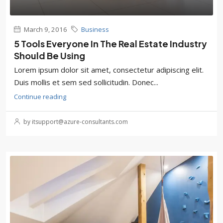
March 9, 2016
Business
5 Tools Everyone In The Real Estate Industry
Should Be Using
Lorem ipsum dolor sit amet, consectetur adipiscing elit.
Duis mollis et sem sed sollicitudin. Donec...
Continue reading
by itsupport@azure-consultants.com