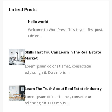
Latest Posts
Hello world!
Welcome to WordPress. This is your first post.
Edit or…
Skills That You Can Learn In The Real Estate
Market
Lorem ipsum dolor sit amet, consectetur
adipiscing elit. Duis mollis…
Learn The Truth About Real Estate Industry
Lorem ipsum dolor sit amet, consectetur
adipiscing elit. Duis mollis…