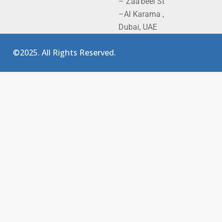
– Zaa'beel St
–Al Karama ,
Dubai, UAE
©2025. All Rights Reserved.