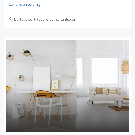
Continue reading
by itsupport@azure-consultants.com