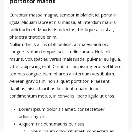
porttitor mattis
Curabitur massa magna, tempor in blandit id, porta in
ligula. Aliquam laoreet nisl massa, at interdum mauris
sollicitudin et. Mauris risus lectus, tristique at nisl at,
pharetra tristique enim.
Nullam this is a link nibh facilisis, at malesuada orci
congue. Nullam tempus sollicitudin cursus. Nulla elit
mauris, volutpat eu varius malesuada, pulvinar eu ligula.
Ut et adipiscing erat. Curabitur adipiscing erat vel libero
tempus congue. Nam pharetra interdum vestibulum.
Aenean gravida mi non aliquet porttitor. Praesent
dapibus, nisi a faucibus tincidunt, quam dolor
condimentum metus, in convallis libero ligula ut eros.
Lorem ipsum dolor sit amet, consectetuer
adipiscing elit.
Aliquam tincidunt mauris eu risus.
Lorem ipsum dolor sit amet, consectetuer