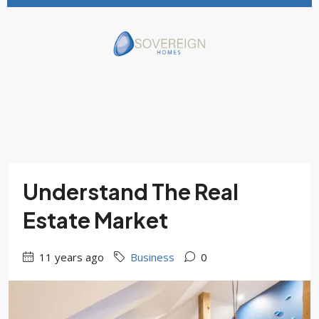
Understand The Real
Estate Market
11 years ago
Business
0