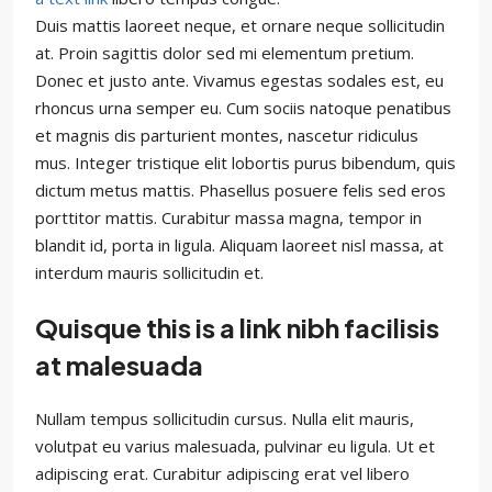
Duis mattis laoreet neque, et ornare neque sollicitudin
at. Proin sagittis dolor sed mi elementum pretium.
Donec et justo ante. Vivamus egestas sodales est, eu
rhoncus urna semper eu. Cum sociis natoque penatibus
et magnis dis parturient montes, nascetur ridiculus
mus. Integer tristique elit lobortis purus bibendum, quis
dictum metus mattis. Phasellus posuere felis sed eros
porttitor mattis. Curabitur massa magna, tempor in
blandit id, porta in ligula. Aliquam laoreet nisl massa, at
interdum mauris sollicitudin et.
Quisque this is a link nibh facilisis
at malesuada
Nullam tempus sollicitudin cursus. Nulla elit mauris,
volutpat eu varius malesuada, pulvinar eu ligula. Ut et
adipiscing erat. Curabitur adipiscing erat vel libero