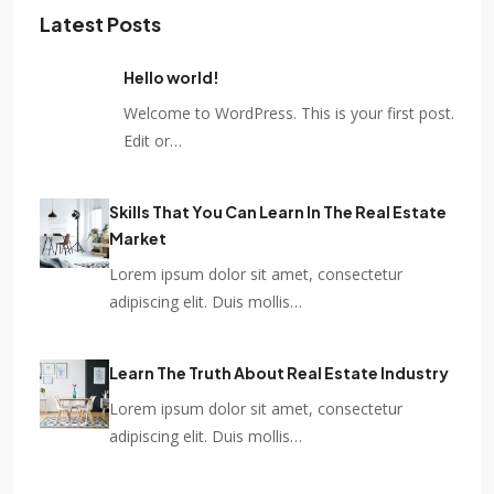
Latest Posts
Hello world!
Welcome to WordPress. This is your first post.
Edit or…
Skills That You Can Learn In The Real Estate
Market
Lorem ipsum dolor sit amet, consectetur
adipiscing elit. Duis mollis…
Learn The Truth About Real Estate Industry
Lorem ipsum dolor sit amet, consectetur
adipiscing elit. Duis mollis…