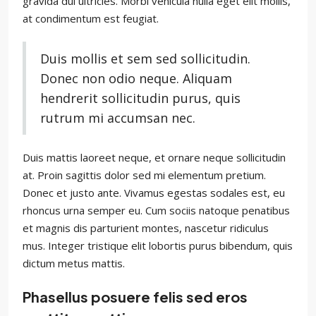
gravida dui ultricies. Morbi vehicula nulla eget elit mollis,
at condimentum est feugiat.
Duis mollis et sem sed sollicitudin.
Donec non odio neque. Aliquam
hendrerit sollicitudin purus, quis
rutrum mi accumsan nec.
Duis mattis laoreet neque, et ornare neque sollicitudin
at. Proin sagittis dolor sed mi elementum pretium.
Donec et justo ante. Vivamus egestas sodales est, eu
rhoncus urna semper eu. Cum sociis natoque penatibus
et magnis dis parturient montes, nascetur ridiculus
mus. Integer tristique elit lobortis purus bibendum, quis
dictum metus mattis.
Phasellus posuere felis sed eros