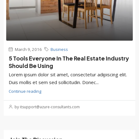
March 9, 2016
Business
5 Tools Everyone In The Real Estate Industry
Should Be Using
Lorem ipsum dolor sit amet, consectetur adipiscing elit.
Duis mollis et sem sed sollicitudin. Donec...
Continue reading
by itsupport@azure-consultants.com