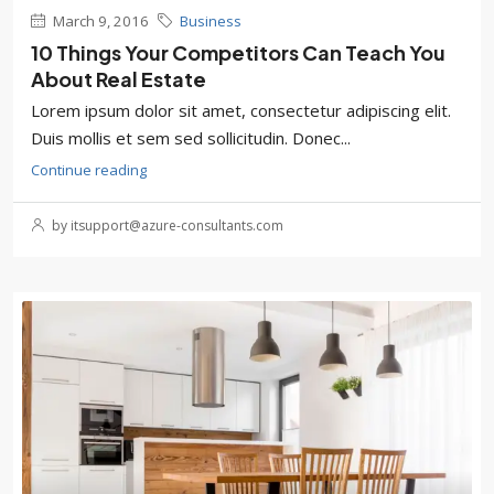
March 9, 2016
Business
10 Things Your Competitors Can Teach You
About Real Estate
Lorem ipsum dolor sit amet, consectetur adipiscing elit.
Duis mollis et sem sed sollicitudin. Donec...
Continue reading
by itsupport@azure-consultants.com