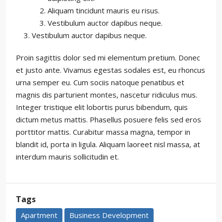
Aliquam tincidunt mauris eu risus.
Vestibulum auctor dapibus neque.
Vestibulum auctor dapibus neque.
Proin sagittis dolor sed mi elementum pretium. Donec
et justo ante. Vivamus egestas sodales est, eu rhoncus
urna semper eu. Cum sociis natoque penatibus et
magnis dis parturient montes, nascetur ridiculus mus.
Integer tristique elit lobortis purus bibendum, quis
dictum metus mattis. Phasellus posuere felis sed eros
porttitor mattis. Curabitur massa magna, tempor in
blandit id, porta in ligula. Aliquam laoreet nisl massa, at
interdum mauris sollicitudin et.
Tags
Apartment
Business Development