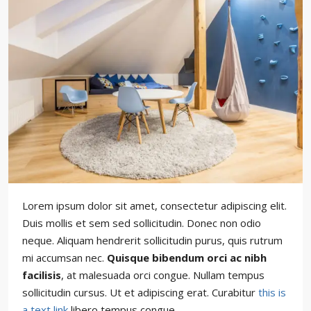
Lorem ipsum dolor sit amet, consectetur adipiscing elit.
Duis mollis et sem sed sollicitudin. Donec non odio
neque. Aliquam hendrerit sollicitudin purus, quis rutrum
mi accumsan nec.
Quisque bibendum orci ac nibh
facilisis
, at malesuada orci congue. Nullam tempus
sollicitudin cursus. Ut et adipiscing erat. Curabitur
this is
a text link
libero tempus congue.